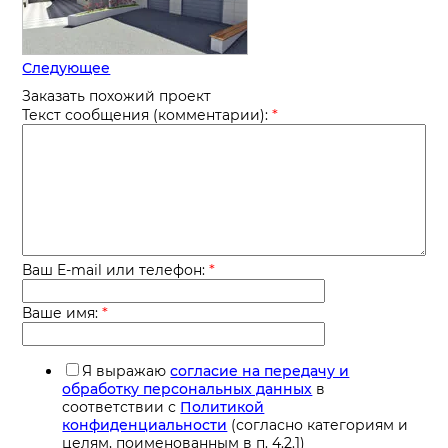
Следующее
Заказать похожий проект
*
Текст сообщения (комментарии):
*
Ваш E-mail или телефон:
*
Ваше имя:
Я выражаю
согласие на передачу и
обработку персональных данных
в
соответствии с
Политикой
конфиденциальности
(согласно категориям и
целям, поименованным в п. 4.2.1)