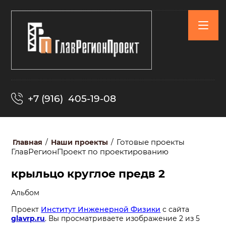
+7 (916) 405-19-08
Готовые проекты
Главная
/
Наши проекты
/
ГлавРегионПроект по проектированию
крыльцо круглое предв 2
Альбом
Проект
Институт Инженерной Физики
с сайта
glavrp.ru
. Вы просматриваете изображение 2 из 5