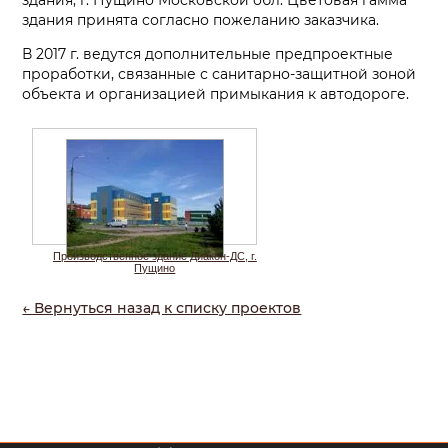
здания, г. Пущино Московской обл. Цветовая гамма
здания принята согласно пожеланию заказчика.
В 2017 г. ведутся дополнительные предпроектные
проработки, связанные с санитарно-защитной зоной
объекта и организацией примыкания к автодороге.
Производственное здание Диакон-ДС, г.
Пущино
← Вернуться назад к списку проектов